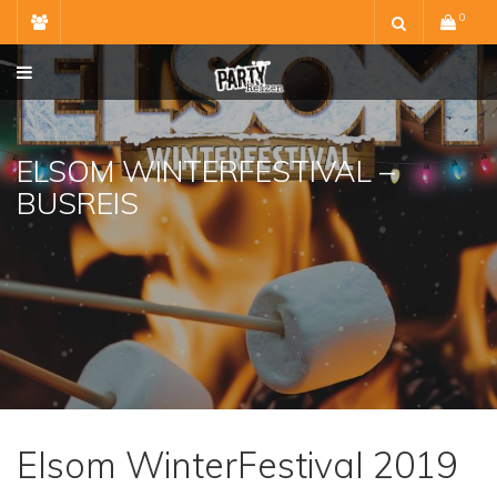
Skip
0
to
content
ELSOM WINTERFESTIVAL –
BUSREIS
Elsom WinterFestival 2019