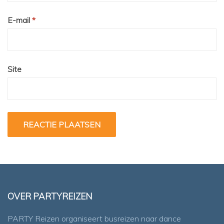
E-mail
*
Site
OVER PARTYREIZEN
PARTY Reizen organiseert busreizen naar dance