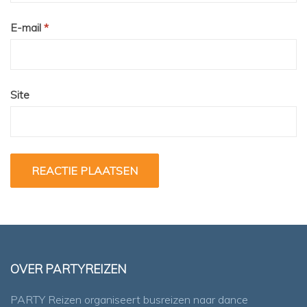
E-mail
*
Site
OVER PARTYREIZEN
PARTY Reizen organiseert busreizen naar dance