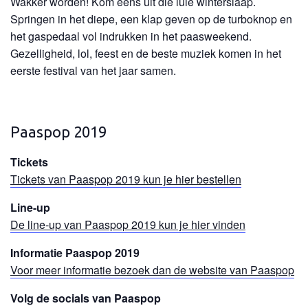
Wakker worden! Kom eens uit die luie winterslaap.
Springen in het diepe, een klap geven op de turboknop en
het gaspedaal vol indrukken in het paasweekend.
Gezelligheid, lol, feest en de beste muziek komen in het
eerste festival van het jaar samen.
Paaspop 2019
Tickets
Tickets van Paaspop 2019 kun je hier bestellen
Line-up
De line-up van Paaspop 2019 kun je hier vinden
Informatie Paaspop 2019
Voor meer informatie bezoek dan de website van Paaspop
Volg de socials van Paaspop