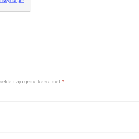
pussylounge/
 velden zijn gemarkeerd met
*