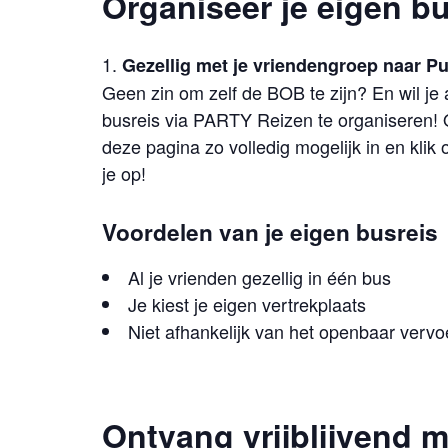
Organiseer je eigen b
Gezellig met je vriendengroep naar P
Geen zin om zelf de BOB te zijn? En wil je 
busreis via PARTY Reizen te organiseren! O
deze pagina zo volledig mogelijk in en klik
je op!
Voordelen van je eigen busreis
Al je vrienden gezellig in één bus
Je kiest je eigen vertrekplaats
Niet afhankelijk van het openbaar vervo
Ontvang vrijblijvend m