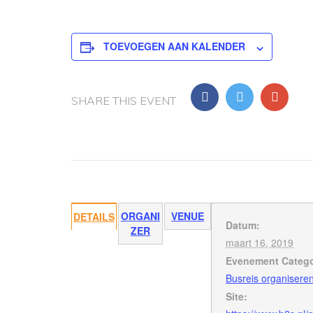
TOEVOEGEN AAN KALENDER
SHARE THIS EVENT
ORGANI
VENUE
DETAILS
Datum:
ZER
maart 16, 2019
Evenement Catego
Busreis organisere
Site: