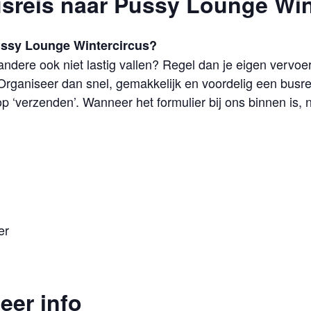
usreis naar Pussy Lounge Win
ussy Lounge Wintercircus?
andere ook niet lastig vallen? Regel dan je eigen vervoe
rganiseer dan snel, gemakkelijk en voordelig een busre
 op ‘verzenden’. Wanneer het formulier bij ons binnen is
er
eer info