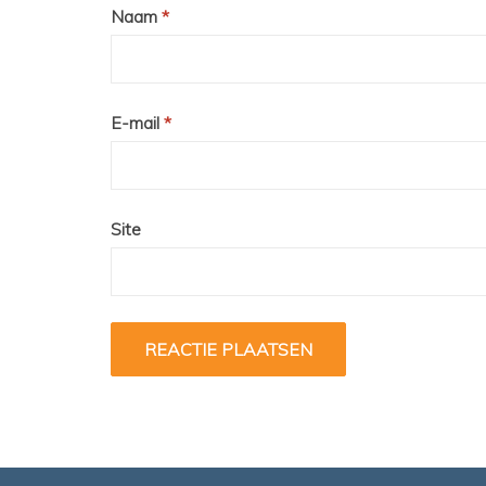
Naam
*
E-mail
*
Site