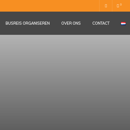
0
BUSREIS ORGANISEREN
OVER ONS
CONTACT