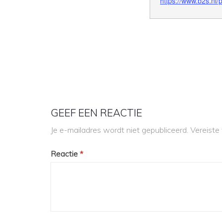
https://www.b2s.nl/
GEEF EEN REACTIE
Je e-mailadres wordt niet gepubliceerd.
Vereiste
Reactie
*