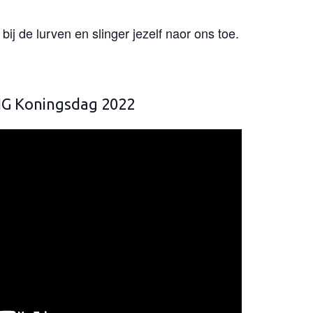
ij de lurven en slinger jezelf naor ons toe.
G Koningsdag 2022