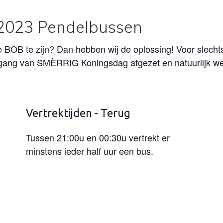
2023 Pendelbussen
B te zijn? Dan hebben wij de oplossing! Voor slechts 
gang van SMÈRRIG Koningsdag afgezet en natuurlijk weer
Vertrektijden - Terug
Tussen 21:00u en 00:30u vertrekt er
minstens ieder half uur een bus.