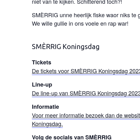
niet van te kijken. Schitterend toch?!
SMÈRRIG unne heerlijk fiske waor niks te gek
We wille gullie in ons voele en rap war!
SMÈRRIG Koningsdag
Tickets
De tickets voor SMÈRRIG Koningsdag 2023 
Line-up
De line-up van SMÈRRIG Koningsdag 2023 v
Informatie
Voor meer informatie bezoek dan de webs
Koningsdag.
Volg de socials van SMÈRRIG