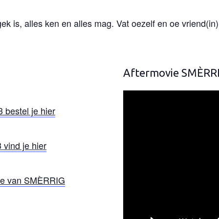
 is, alles ken en alles mag. Vat oezelf en oe vriend(in) b
Aftermovie SMÈRRI
bestel je hier
ind je hier
ite van SMÈRRIG