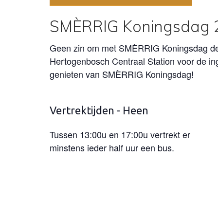
SMÈRRIG Koningsdag 
Geen zin om met SMÈRRIG Koningsdag de BO
Hertogenbosch Centraal Station voor de in
genieten van SMÈRRIG Koningsdag!
Vertrektijden - Heen
Tussen 13:00u en 17:00u vertrekt er
minstens ieder half uur een bus.