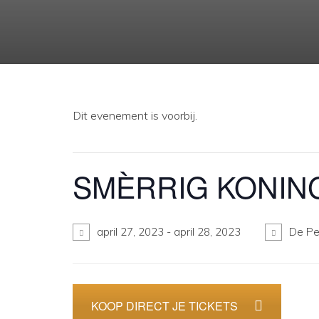
Dit evenement is voorbij.
SMÈRRIG KONING
april 27, 2023
-
april 28, 2023
De Pe
KOOP DIRECT JE TICKETS