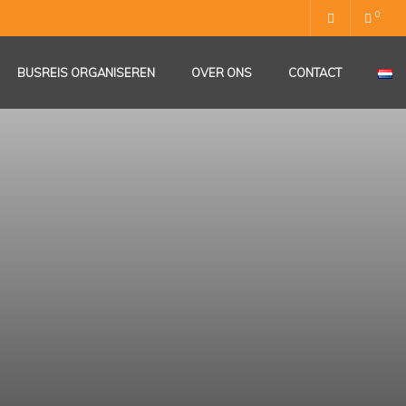
0
BUSREIS ORGANISEREN
OVER ONS
CONTACT