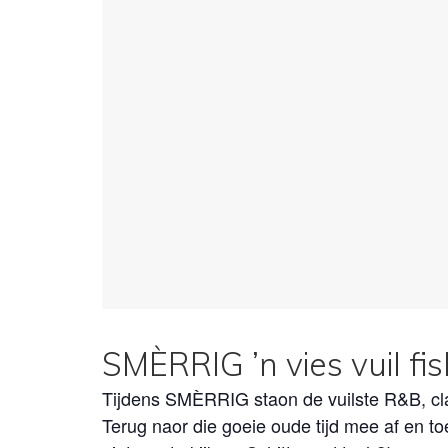
SMÈRRIG ’n vies vuil fi
Tijdens SMÈRRIG staon de vuilste R&B, clas
Terug naor die goeie oude tijd mee af en to