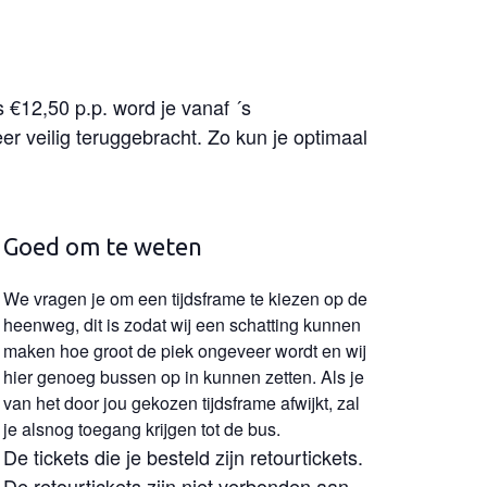
€12,50 p.p. word je vanaf ´s
 veilig teruggebracht. Zo kun je optimaal
Goed om te weten
We vragen je om een tijdsframe te kiezen op de
heenweg, dit is zodat wij een schatting kunnen
maken hoe groot de piek ongeveer wordt en wij
hier genoeg bussen op in kunnen zetten. Als je
van het door jou gekozen tijdsframe afwijkt, zal
je alsnog toegang krijgen tot de bus.
De tickets die je besteld zijn retourtickets.
De retourtickets zijn niet verbonden aan