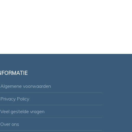
NFORMATIE
Algemene voorwaarden
Privacy Policy
Veel gestelde vragen
Over ons