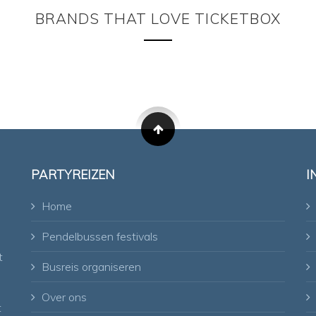
BRANDS THAT LOVE TICKETBOX
PARTYREIZEN
I
e
Home
Pendelbussen festivals
t
Busreis organiseren
Over ons
t