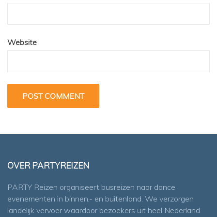
Website
OVER PARTYREIZEN
PARTY Reizen organiseert busreizen naar dance
evenementen in binnen,- en buitenland. We verzorgen
landelijk vervoer waardoor bezoekers uit heel Nederland